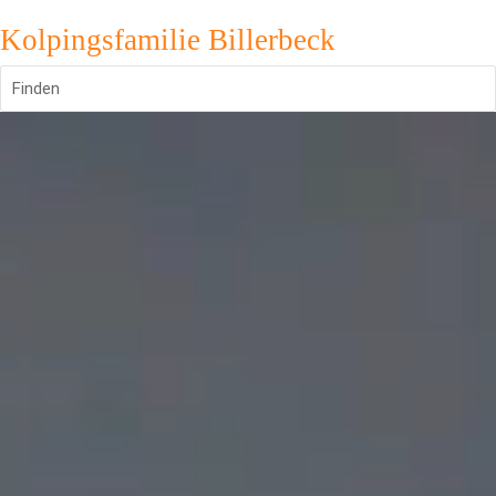
Kolpingsfamilie Billerbeck
Finden