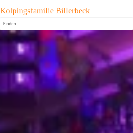
Kolpingsfamilie Billerbeck
Finden