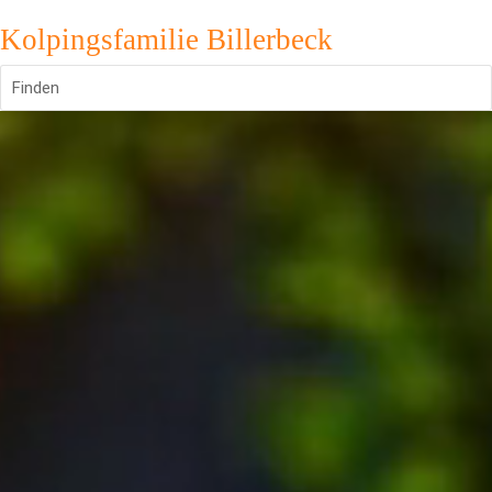
Kolpingsfamilie Billerbeck
Finden